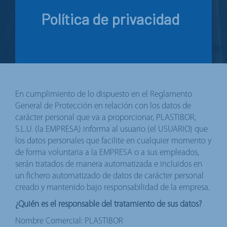
Política de privacidad
En cumplimiento de lo dispuesto en el Reglamento
General de Protección en relación con los datos de
carácter personal que va a proporcionar, PLASTIBOR,
S.L.U. (la EMPRESA) informa al usuario (el USUARIO) que
los datos personales que facilite en cualquier momento y
de forma voluntaria a la EMPRESA o a sus empleados,
serán tratados de manera automatizada e incluidos en
un fichero automatizado de datos de carácter personal
creado y mantenido bajo responsabilidad de la empresa.
¿Quién es el responsable del tratamiento de sus datos?
Nombre Comercial: PLASTIBOR